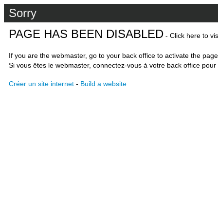
Sorry
PAGE HAS BEEN DISABLED
- Click here to vi
If you are the webmaster, go to your back office to activate the page
Si vous êtes le webmaster, connectez-vous à votre back office pour 
Créer un site internet
-
Build a website