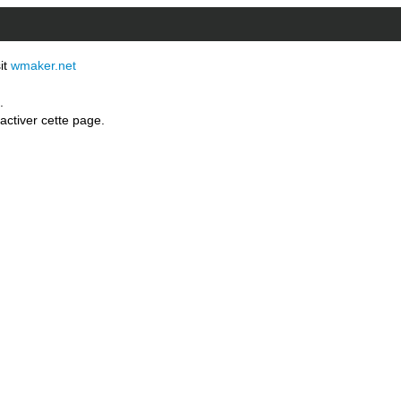
sit
wmaker.net
.
activer cette page.